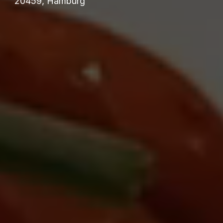
20459, Hamburg